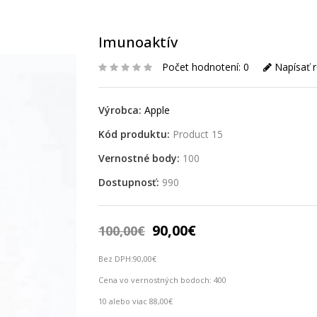
Imunoaktív
Počet hodnotení: 0
Napísať r
Výrobca:
Apple
Kód produktu:
Product 15
Vernostné body:
100
Dostupnosť:
990
90,00€
100,00€
Bez DPH:
90,00€
Cena vo vernostných bodoch: 400
10 alebo viac 88,00€