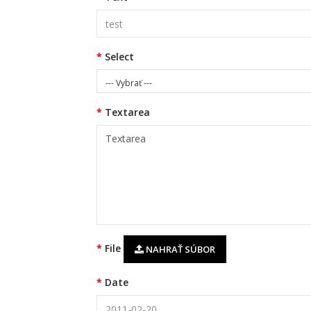
Select
--- Vybrať ---
Textarea
File
NAHRAŤ SÚBOR
Date