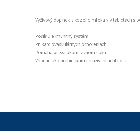
Výživový doplnok z kozieho mlieka v v tabletách s 
Posilňuje imunitný systém
Pri kardiovaskulárnych ochoreniach
Pomáha pri vysokom krvnom tlaku
Vhodné ako probiotikum pri užívaní antibiotík