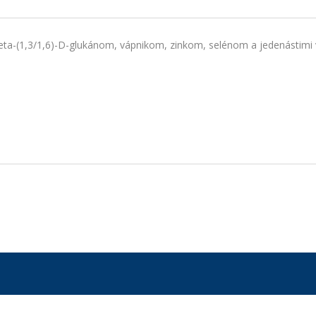
beta-(1,3/1,6)-D-glukánom, vápnikom, zinkom, selénom a jedenástimi 