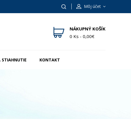
Môj účet
NÁKUPNÝ KOŠÍK
0 Ks - 0,00€
 STIAHNUTIE
KONTAKT