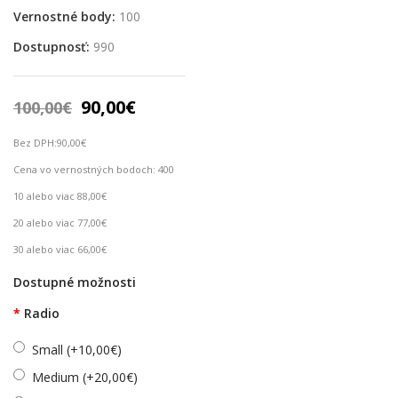
Vernostné body:
100
Dostupnosť:
990
90,00€
100,00€
Bez DPH:
90,00€
Cena vo vernostných bodoch: 400
10 alebo viac 88,00€
20 alebo viac 77,00€
30 alebo viac 66,00€
Dostupné možnosti
Radio
Small (+10,00€)
Medium (+20,00€)