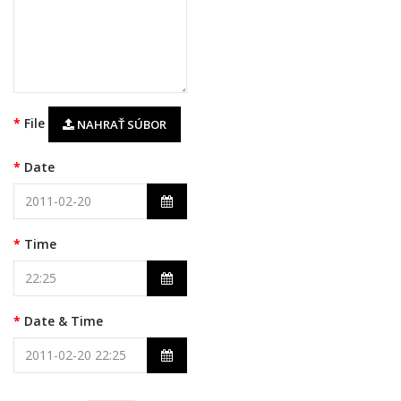
File
NAHRAŤ SÚBOR
Date
Time
Date & Time